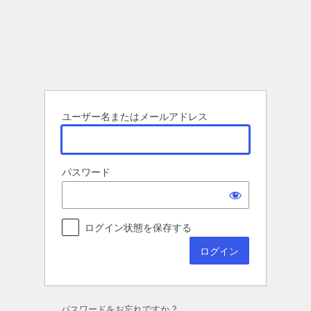
ロ
グ
イ
ン
ユーザー名またはメールアドレス
パスワード
ログイン状態を保存する
パスワードをお忘れですか ?