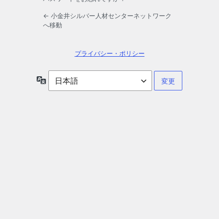
← 小金井シルバー人材センターネットワーク
へ移動
プライバシー・ポリシー
言
語