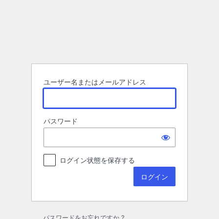
ロ
グ
イ
ン
ユーザー名またはメールアドレス
パスワード
ログイン状態を保存する
パスワードをお忘れですか ?