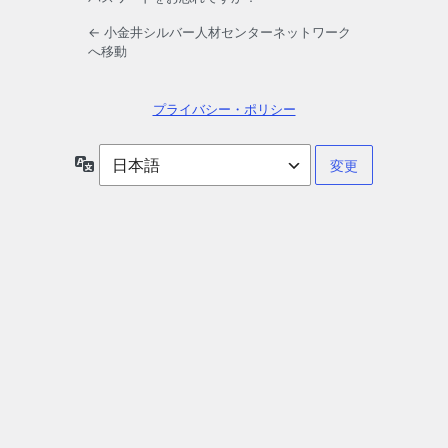
← 小金井シルバー人材センターネットワーク
へ移動
プライバシー・ポリシー
言
語