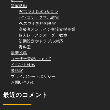
講座活動
PCスマホCoCoサロン
パソコン・スマホ教室
PCスマホ無料相談室
高齢者オンライン交流支援事業
個人レッスンオーダー教室
初期設定やトラブル対応
資料室
最新投稿
ユーザー登録について
イベント検索
談話室
プライバシー・ポリシー
お問い合わせ
最近のコメント