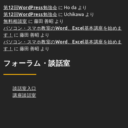
第12回WordPress勉強会
に
Ho da
より
第12回WordPress勉強会
に
Uchikawa
より
無料相談室
に
藤田 善昭
より
パソコン・スマホ教室のWord、Excel基本講座を始めま
す！
に
藤田 善昭
より
パソコン・スマホ教室のWord、Excel基本講座を始めま
す！
に
藤田 善昭
より
フォーラム・談話室
談話室入口
講座談話室