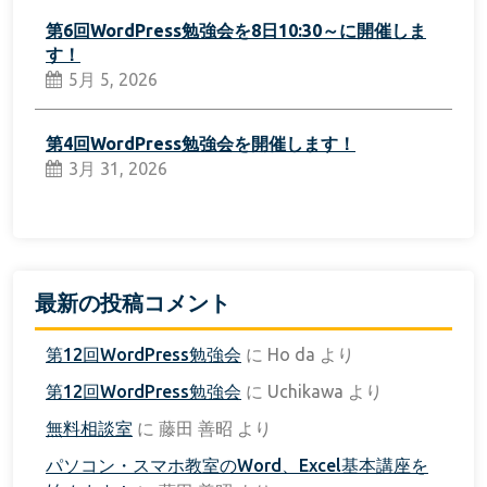
第6回WordPress勉強会を8日10:30～に開催しま
す！
5月 5, 2026
第4回WordPress勉強会を開催します！
3月 31, 2026
最新の投稿コメント
第12回WordPress勉強会
に
Ho da
より
第12回WordPress勉強会
に
Uchikawa
より
無料相談室
に
藤田 善昭
より
パソコン・スマホ教室のWord、Excel基本講座を