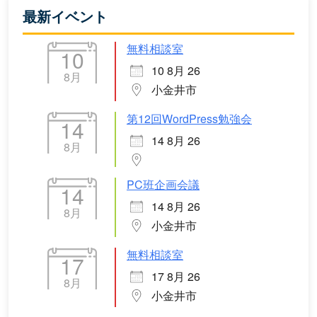
最新イベント
無料相談室
10
10 8月 26
8月
小金井市
第12回WordPress勉強会
14
14 8月 26
8月
PC班企画会議
14
14 8月 26
8月
小金井市
無料相談室
17
17 8月 26
8月
小金井市