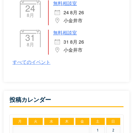
無料相談室
24
24 8月 26
8月
小金井市
無料相談室
31
31 8月 26
8月
小金井市
すべてのイベント
投稿カレンダー
月
火
水
木
金
土
日
1
2