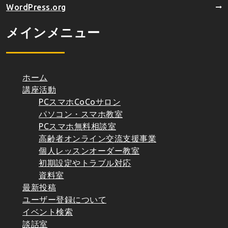
WordPress.org
メインメニュー
ホーム
講座活動
PCスマホCoCoサロン
パソコン・スマホ教室
PCスマホ無料相談室
高齢者オンライン交流支援事業
個人レッスンオーダー教室
初期設定やトラブル対応
資料室
最新投稿
ユーザー登録について
イベント検索
談話室