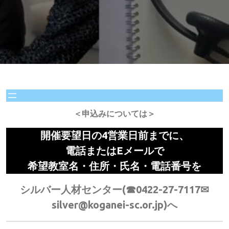
＜申込みについては＞
開催要望日の4営業日前までに、
電話またはEメールで
希望教室名・住所・氏名・電話番号を
シルバー人材センター(☎0422-27-7117✉
silver@koganei-sc.or.jp)へ