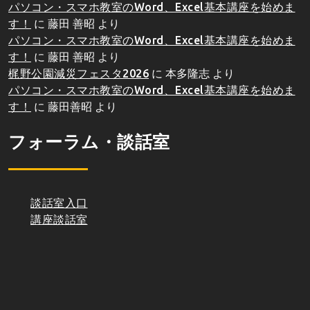
パソコン・スマホ教室のWord、Excel基本講座を始めま
す！
に
藤田 善昭
より
パソコン・スマホ教室のWord、Excel基本講座を始めま
す！
に
藤田 善昭
より
梶野公園減災フェスタ2026
に
本多隆志
より
パソコン・スマホ教室のWord、Excel基本講座を始めま
す！
に
藤田善昭
より
フォーラム・談話室
談話室入口
講座談話室