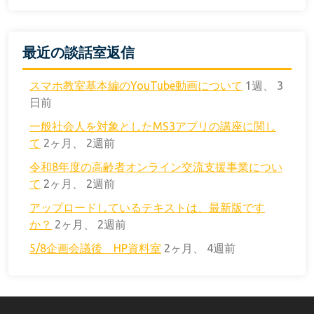
最近の談話室返信
スマホ教室基本編のYouTube動画について
1週、 3
日前
一般社会人を対象としたMS3アプリの講座に関し
て
2ヶ月、 2週前
令和8年度の高齢者オンライン交流支援事業につい
て
2ヶ月、 2週前
アップロードしているテキストは、最新版です
か？
2ヶ月、 2週前
5/8企画会議後 HP資料室
2ヶ月、 4週前