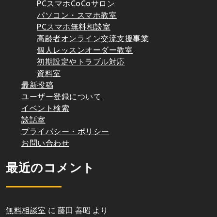
PCスマホCoCoサロン
パソコン・スマホ教室
PCスマホ無料相談室
高齢者オンライン交流支援事業
個人レッスンオーダー教室
初期設定やトラブル対応
資料室
最新投稿
ユーザー登録について
イベント検索
談話室
プライバシー・ポリシー
お問い合わせ
最近のコメント
無料相談室
に
藤田 善昭
より