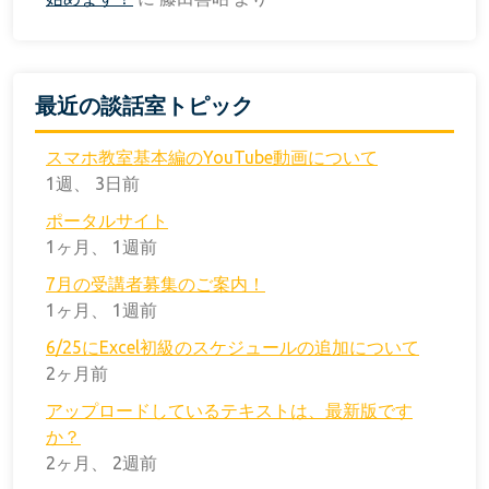
最近の談話室トピック
スマホ教室基本編のYouTube動画について
1週、 3日前
ポータルサイト
1ヶ月、 1週前
7月の受講者募集のご案内！
1ヶ月、 1週前
6/25にExcel初級のスケジュールの追加について
2ヶ月前
アップロードしているテキストは、最新版です
か？
2ヶ月、 2週前