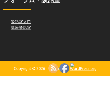
フォーラム・談話室
談話室入口
講座談話室
Copyright © 2026
| Powered by
WordPress.org