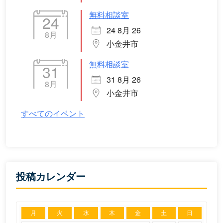
無料相談室
24
24 8月 26
8月
小金井市
無料相談室
31
31 8月 26
8月
小金井市
すべてのイベント
投稿カレンダー
月
火
水
木
金
土
日