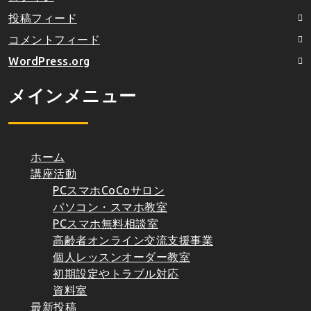
投稿フィード
コメントフィード
WordPress.org
メインメニュー
ホーム
講座活動
PCスマホCoCoサロン
パソコン・スマホ教室
PCスマホ無料相談室
高齢者オンライン交流支援事業
個人レッスンオーダー教室
初期設定やトラブル対応
資料室
最新投稿