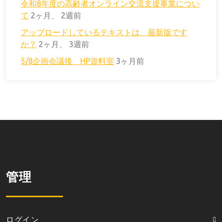
令和8年度の高齢者オンライン交流支援事業につい
て
2ヶ月、 2週前
アップロードしているテキストは、最新版です
か？
2ヶ月、 3週前
5/8企画会議後 HP資料室
3ヶ月前
管理
ログイン