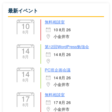
最新イベント
無料相談室
10
10 8月 26
8月
小金井市
第12回WordPress勉強会
14
14 8月 26
8月
PC班企画会議
14
14 8月 26
8月
小金井市
無料相談室
17
17 8月 26
8月
小金井市