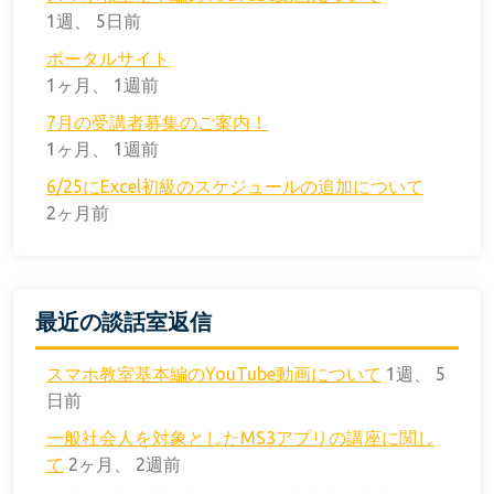
1週、 5日前
ポータルサイト
1ヶ月、 1週前
7月の受講者募集のご案内！
1ヶ月、 1週前
6/25にExcel初級のスケジュールの追加について
2ヶ月前
最近の談話室返信
スマホ教室基本編のYouTube動画について
1週、 5
日前
一般社会人を対象としたMS3アプリの講座に関し
て
2ヶ月、 2週前