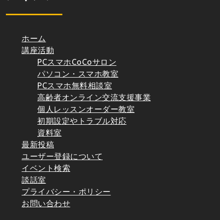
ホーム
講座活動
PCスマホCoCoサロン
パソコン・スマホ教室
PCスマホ無料相談室
高齢者オンライン交流支援事業
個人レッスンオーダー教室
初期設定やトラブル対応
資料室
最新投稿
ユーザー登録について
イベント検索
談話室
プライバシー・ポリシー
お問い合わせ