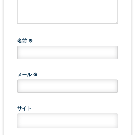
名前
※
メール
※
サイト