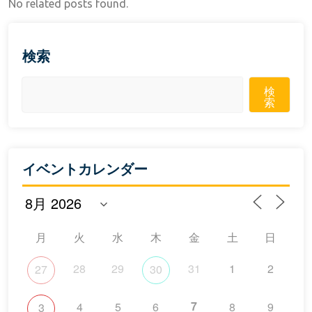
No related posts found.
検索
検
索
イベントカレンダー
月
火
水
木
金
土
日
28
29
31
1
2
27
30
7
4
5
6
8
9
3