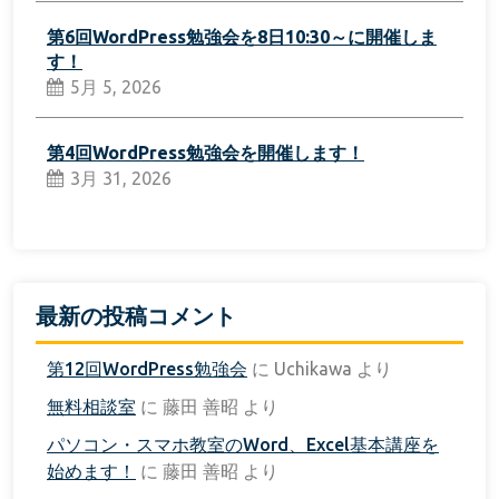
第6回WordPress勉強会を8日10:30～に開催しま
す！
5月 5, 2026
第4回WordPress勉強会を開催します！
3月 31, 2026
最新の投稿コメント
第12回WordPress勉強会
に
Uchikawa
より
無料相談室
に
藤田 善昭
より
パソコン・スマホ教室のWord、Excel基本講座を
始めます！
に
藤田 善昭
より