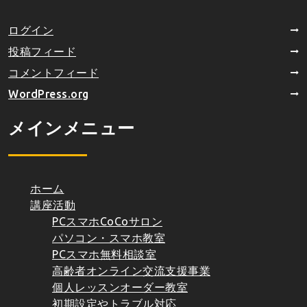
ログイン
投稿フィード
コメントフィード
WordPress.org
メインメニュー
ホーム
講座活動
PCスマホCoCoサロン
パソコン・スマホ教室
PCスマホ無料相談室
高齢者オンライン交流支援事業
個人レッスンオーダー教室
初期設定やトラブル対応