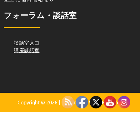
フォーラム・談話室
談話室入口
講座談話室
Copyright © 2026
| Powered by
WordPress.org