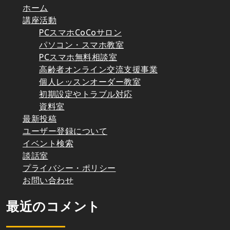
ホーム
講座活動
PCスマホCoCoサロン
パソコン・スマホ教室
PCスマホ無料相談室
高齢者オンライン交流支援事業
個人レッスンオーダー教室
初期設定やトラブル対応
資料室
最新投稿
ユーザー登録について
イベント検索
談話室
プライバシー・ポリシー
お問い合わせ
最近のコメント