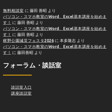
無料相談室
に
藤田 善昭
より
パソコン・スマホ教室のWord、Excel基本講座を始めま
す！
に
藤田 善昭
より
パソコン・スマホ教室のWord、Excel基本講座を始めま
す！
に
藤田 善昭
より
梶野公園減災フェスタ2026
に
本多隆志
より
パソコン・スマホ教室のWord、Excel基本講座を始めま
す！
に
藤田善昭
より
フォーラム・談話室
談話室入口
講座談話室