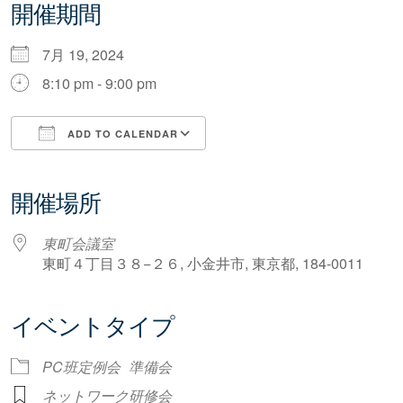
開催期間
7月 19, 2024
8:10 pm - 9:00 pm
ADD TO CALENDAR
Download ICS
Google Calendar
iCalendar
Office 365
Outlook Live
開催場所
東町会議室
東町４丁目３８−２６, 小金井市, 東京都, 184-0011
イベントタイプ
PC班定例会
準備会
ネットワーク研修会