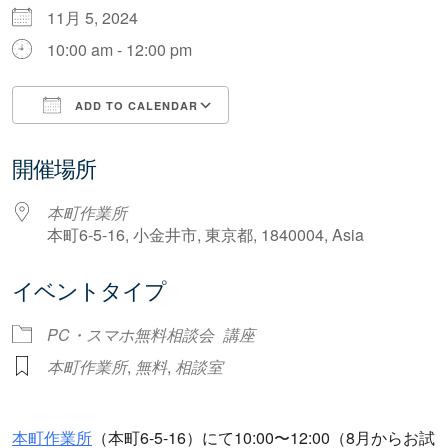
11月 5, 2024
10:00 am - 12:00 pm
ADD TO CALENDAR
Download ICS
Google Calendar
開催場所
本町作業所
本町6-5-16, 小金井市, 東京都, 1840004, Asia
イベントタイプ
PC・スマホ無料相談会
講座
本町作業所
,
無料
,
相談室
本町作業所
（本町6-5-16）にて10:00〜12:00（8月からお試