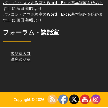
パソコン・スマホ教室のWord、Excel基本講座を始めま
す！
に
藤田 善昭
より
パソコン・スマホ教室のWord、Excel基本講座を始めま
す！
に
藤田 善昭
より
フォーラム・談話室
談話室入口
講座談話室
Copyright © 2026
| Powered by
WordPress.org