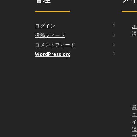
ログイン
ホ
講
投稿フィード
コメントフィード
WordPress.org
最
ユ
イ
談
プ