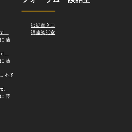
談話室入口
d、
講座談話室
に
藤
d、
に
藤
に
本多
d、
に
藤