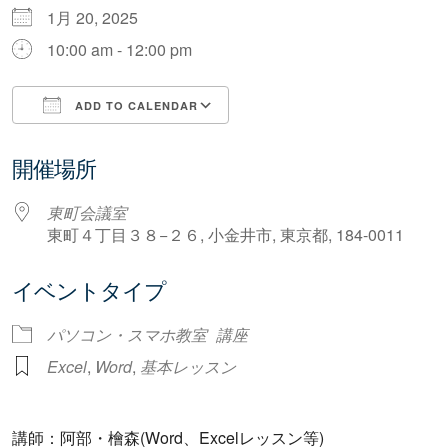
1月 20, 2025
10:00 am - 12:00 pm
ADD TO CALENDAR
Download ICS
Google Calendar
開催場所
東町会議室
東町４丁目３８−２６, 小金井市, 東京都, 184-0011
イベントタイプ
パソコン・スマホ教室
講座
Excel
,
Word
,
基本レッスン
講師：阿部・檜森(Word、Excelレッスン等)