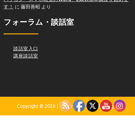
す！
に
藤田善昭
より
フォーラム・談話室
談話室入口
講座談話室
Copyright © 2026
| Powered by
WordPress.org