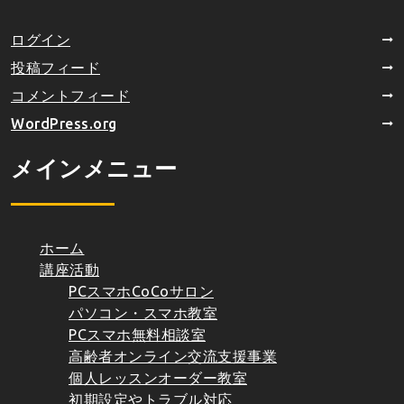
ログイン
投稿フィード
コメントフィード
WordPress.org
メインメニュー
ホーム
講座活動
PCスマホCoCoサロン
パソコン・スマホ教室
PCスマホ無料相談室
高齢者オンライン交流支援事業
個人レッスンオーダー教室
初期設定やトラブル対応