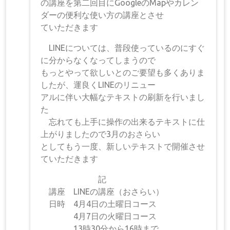
の講座を第二回目にGoogleのMapやカレン
ダーの便利な使い方の講座とさせ
ていただきます
LINEについては、普段使っているのにすぐ
に分からなくなってしまうので
もっとやって欲しいとのご要望も多くありま
したが、運良くLINEのリニュー
アルに伴い大幅なテキストの刷新を行いまし
た
忘れても上手に操作の出来るテキストに仕
上がりましたので3月のおさらい
としてもう一度、新しいテキストで開催させ
ていただきます
記
講座 LINEの講座（おさらい）
日時 4月4日の土曜日コース
4月7日の火曜日コース
13時30分から16時まで