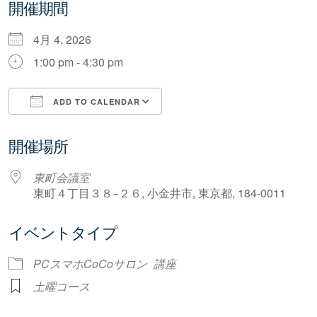
開催期間
4月 4, 2026
1:00 pm - 4:30 pm
ADD TO CALENDAR
Download ICS
Google Calendar
開催場所
東町会議室
東町４丁目３８−２６, 小金井市, 東京都, 184-0011
イベントタイプ
PCスマホCoCoサロン
講座
土曜コース