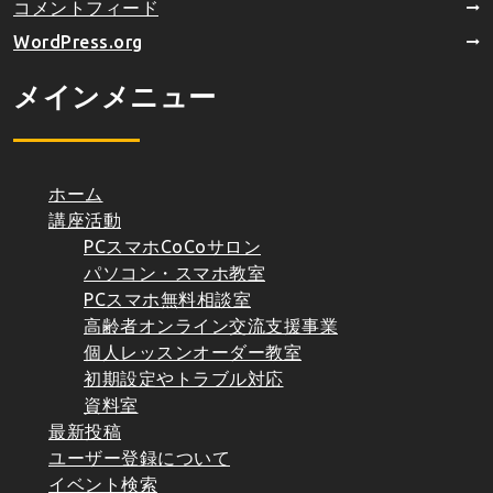
コメントフィード
WordPress.org
メインメニュー
ホーム
講座活動
PCスマホCoCoサロン
パソコン・スマホ教室
PCスマホ無料相談室
高齢者オンライン交流支援事業
個人レッスンオーダー教室
初期設定やトラブル対応
資料室
最新投稿
ユーザー登録について
イベント検索