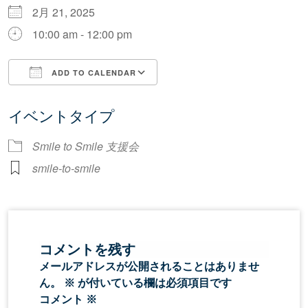
2月 21, 2025
10:00 am - 12:00 pm
ADD TO CALENDAR
Download ICS
Google Calendar
イベントタイプ
Smile to Smile 支援会
smile-to-smile
コメントを残す
メールアドレスが公開されることはありませ
ん。
※
が付いている欄は必須項目です
コメント
※