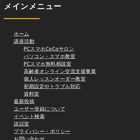
メインメニュー
ホーム
講座活動
PCスマホCoCoサロン
パソコン・スマホ教室
PCスマホ無料相談室
高齢者オンライン交流支援事業
個人レッスンオーダー教室
初期設定やトラブル対応
資料室
最新投稿
ユーザー登録について
イベント検索
談話室
プライバシー・ポリシー
お問い合わせ