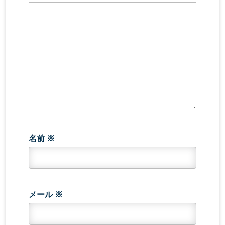
名前
※
メール
※