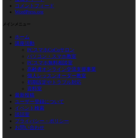
コメントフィード
WordPress.org
メインメニュー
ホーム
講座活動
PCスマホCoCoサロン
パソコン・スマホ教室
PCスマホ無料相談室
高齢者オンライン交流支援事業
個人レッスンオーダー教室
初期設定やトラブル対応
資料室
最新投稿
ユーザー登録について
イベント検索
談話室
プライバシー・ポリシー
お問い合わせ