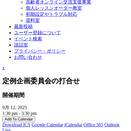
高齢者オンライン交流支援事業
個人レッスンオーダー教室
初期設定やトラブル対応
資料室
最新投稿
ユーザー登録について
イベント検索
談話室
プライバシー・ポリシー
お問い合わせ
Close
x
Menu
定例企画委員会の打合せ
開催期間
9月 12, 2025
1:30 pm - 3:30 pm
Add To Calendar
Download ICS
Google Calendar
iCalendar
Office 365
Outlook
Live