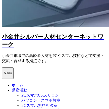
小金井シルバー人材センターネットワ
ーク
小金井市域での高齢者人材をPCやスマホ技術などで支援・
交流・育成する拠点です。
Menu
ホーム
講座活動
PCスマホCoCoサロン
パソコン・スマホ教室
PCスマホ無料相談室