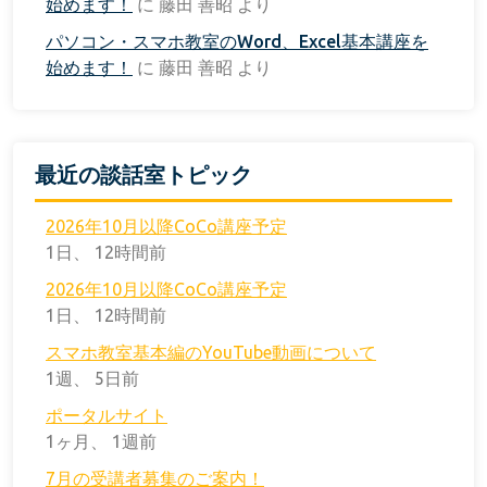
始めます！
に
藤田 善昭
より
パソコン・スマホ教室のWord、Excel基本講座を
始めます！
に
藤田 善昭
より
最近の談話室トピック
2026年10月以降CoCo講座予定
1日、 12時間前
2026年10月以降CoCo講座予定
1日、 12時間前
スマホ教室基本編のYouTube動画について
1週、 5日前
ポータルサイト
1ヶ月、 1週前
7月の受講者募集のご案内！