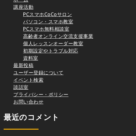
講座活動
PCスマホCoCoサロン
パソコン・スマホ教室
PCスマホ無料相談室
高齢者オンライン交流支援事業
個人レッスンオーダー教室
初期設定やトラブル対応
資料室
最新投稿
ユーザー登録について
イベント検索
談話室
プライバシー・ポリシー
お問い合わせ
最近のコメント