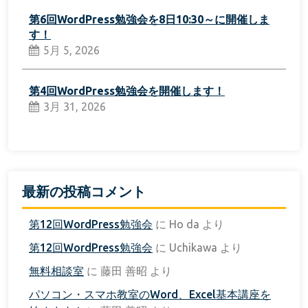
第6回WordPress勉強会を8日10:30～に開催しま
す！
5月 5, 2026
第4回WordPress勉強会を開催します！
3月 31, 2026
最新の投稿コメント
第12回WordPress勉強会
に
Ho da
より
第12回WordPress勉強会
に
Uchikawa
より
無料相談室
に
藤田 善昭
より
パソコン・スマホ教室のWord、Excel基本講座を