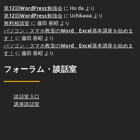
第12回WordPress勉強会
に
Ho da
より
第12回WordPress勉強会
に
Uchikawa
より
無料相談室
に
藤田 善昭
より
パソコン・スマホ教室のWord、Excel基本講座を始めま
す！
に
藤田 善昭
より
パソコン・スマホ教室のWord、Excel基本講座を始めま
す！
に
藤田 善昭
より
フォーラム・談話室
談話室入口
講座談話室