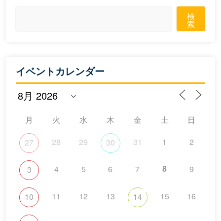
検
索
イベントカレンダー
月
火
水
木
金
土
日
28
29
31
1
2
27
30
8
4
5
6
7
9
3
11
12
13
15
16
10
14