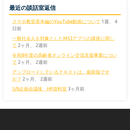
最近の談話室返信
スマホ教室基本編のYouTube動画について
1週、 4
日前
一般社会人を対象としたMS3アプリの講座に関し
て
2ヶ月、 2週前
令和8年度の高齢者オンライン交流支援事業につい
て
2ヶ月、 2週前
アップロードしているテキストは、最新版です
か？
2ヶ月、 2週前
5/8企画会議後 HP資料室
3ヶ月前