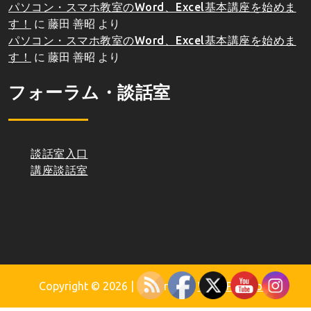
パソコン・スマホ教室のWord、Excel基本講座を始めま
す！
に
藤田 善昭
より
パソコン・スマホ教室のWord、Excel基本講座を始めま
す！
に
藤田 善昭
より
フォーラム・談話室
談話室入口
講座談話室
Copyright © 2026
| Powered by
WordPress.org