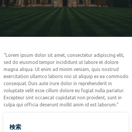
“Lorem ipsum dolor sit amet, consectetur adipiscing elit,
sed do eiusmod tempor incididunt ut labore et dolore
magna aliqua. Ut enim ad minim veniam, quis nostrud
exercitation ullamco laboris nisi ut aliquip ex ea commodo
consequat. Duis aute irure dolor in reprehenderit in
voluptate velit esse cillum dolore eu fugiat nulla pariatur.
Excepteur sint occaecat cupidatat non proident, sunt in
culpa qui officia deserunt mollit anim id est laborum.”
検索