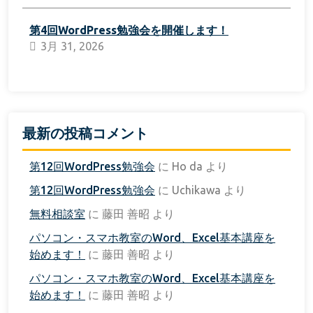
第4回WordPress勉強会を開催します！
3月 31, 2026
最新の投稿コメント
第12回WordPress勉強会
に
Ho da
より
第12回WordPress勉強会
に
Uchikawa
より
無料相談室
に
藤田 善昭
より
パソコン・スマホ教室のWord、Excel基本講座を
始めます！
に
藤田 善昭
より
パソコン・スマホ教室のWord、Excel基本講座を
始めます！
に
藤田 善昭
より