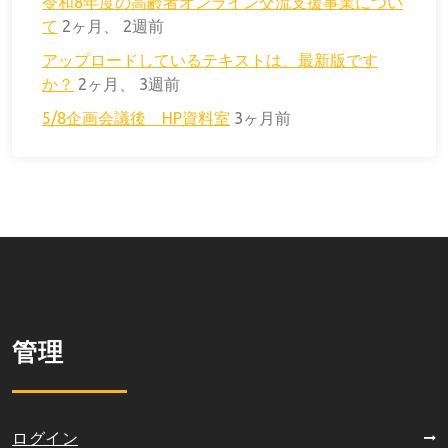
令和8年度の高齢者オンライン交流支援事業につい
て
2ヶ月、 2週前
アップロードしているテキストは、最新版です
か？
2ヶ月、 3週前
5/8企画会議後 HP資料室
3ヶ月前
管理
ログイン