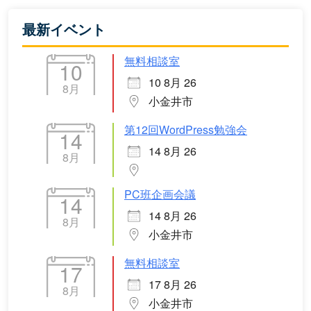
最新イベント
無料相談室
10
10 8月 26
8月
小金井市
第12回WordPress勉強会
14
14 8月 26
8月
PC班企画会議
14
14 8月 26
8月
小金井市
無料相談室
17
17 8月 26
8月
小金井市