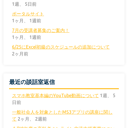
1週、 5日前
ポータルサイト
1ヶ月、 1週前
7月の受講者募集のご案内！
1ヶ月、 1週前
6/25にExcel初級のスケジュールの追加について
2ヶ月前
最近の談話室返信
スマホ教室基本編のYouTube動画について
1週、 5
日前
一般社会人を対象としたMS3アプリの講座に関し
て
2ヶ月、 2週前