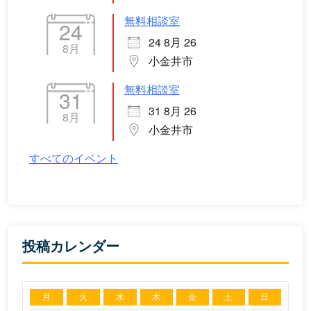
無料相談室
24
24 8月 26
8月
小金井市
無料相談室
31
31 8月 26
8月
小金井市
すべてのイベント
投稿カレンダー
月
火
水
木
金
土
日