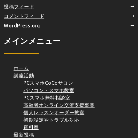
投稿フィード
コメントフィード
WordPress.org
メインメニュー
ホーム
講座活動
PCスマホCoCoサロン
パソコン・スマホ教室
PCスマホ無料相談室
高齢者オンライン交流支援事業
個人レッスンオーダー教室
初期設定やトラブル対応
資料室
最新投稿