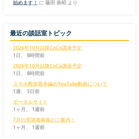
始めます！
に
藤田 善昭
より
最近の談話室トピック
2026年10月以降CoCo講座予定
1日、 8時間前
2026年10月以降CoCo講座予定
1日、 8時間前
スマホ教室基本編のYouTube動画について
1週、 5日前
ポータルサイト
1ヶ月、 1週前
7月の受講者募集のご案内！
1ヶ月、 1週前