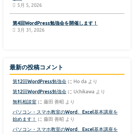
5月 5, 2026
第4回WordPress勉強会を開催します！
3月 31, 2026
最新の投稿コメント
第12回WordPress勉強会
に
Ho da
より
第12回WordPress勉強会
に
Uchikawa
より
無料相談室
に
藤田 善昭
より
パソコン・スマホ教室のWord、Excel基本講座を
始めます！
に
藤田 善昭
より
パソコン・スマホ教室のWord、Excel基本講座を