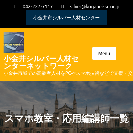
Skip
042-227-7117
silver@koganei-sc.or.jp
to
content
小金井市シルバー人材センター
Menu
小金井シルバー人材セ
ンターネットワーク
小金井市域での高齢者人材をPCやスマホ技術などで支援・
スマホ教室・応用編講師一覧