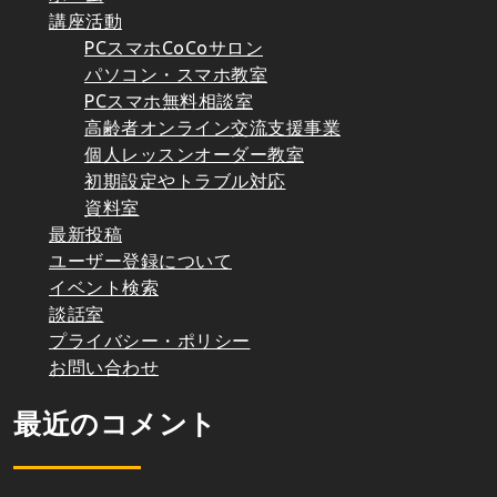
講座活動
PCスマホCoCoサロン
パソコン・スマホ教室
PCスマホ無料相談室
高齢者オンライン交流支援事業
個人レッスンオーダー教室
初期設定やトラブル対応
資料室
最新投稿
ユーザー登録について
イベント検索
談話室
プライバシー・ポリシー
お問い合わせ
最近のコメント