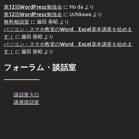
第12回WordPress勉強会
に
Ho da
より
第12回WordPress勉強会
に
Uchikawa
より
無料相談室
に
藤田 善昭
より
パソコン・スマホ教室のWord、Excel基本講座を始めま
す！
に
藤田 善昭
より
パソコン・スマホ教室のWord、Excel基本講座を始めま
す！
に
藤田 善昭
より
フォーラム・談話室
談話室入口
講座談話室