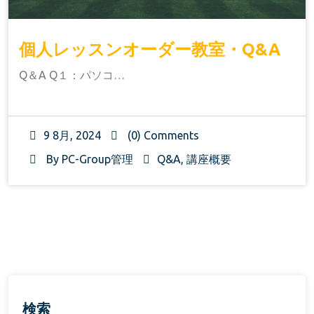
個人レッスンオーダー教室・Q&A
Q＆A Q１：パソコ…
9 8月, 2024
(0) Comments
By
PC-Group管理
Q&A
,
講座概要
検索