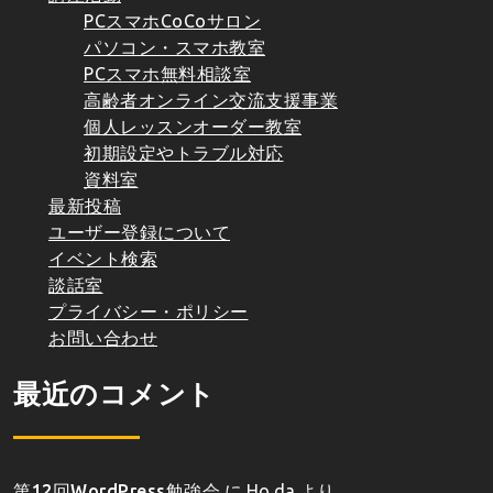
PCスマホCoCoサロン
パソコン・スマホ教室
PCスマホ無料相談室
高齢者オンライン交流支援事業
個人レッスンオーダー教室
初期設定やトラブル対応
資料室
最新投稿
ユーザー登録について
イベント検索
談話室
プライバシー・ポリシー
お問い合わせ
最近のコメント
第12回WordPress勉強会
に
Ho da
より