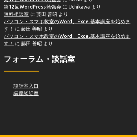
第12回WordPress勉強会
に
Uchikawa
より
無料相談室
に
藤田 善昭
より
パソコン・スマホ教室のWord、Excel基本講座を始めま
す！
に
藤田 善昭
より
パソコン・スマホ教室のWord、Excel基本講座を始めま
す！
に
藤田 善昭
より
フォーラム・談話室
談話室入口
講座談話室