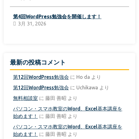
第4回WordPress勉強会を開催します！
3月 31, 2026
最新の投稿コメント
第12回WordPress勉強会
に
Ho da
より
第12回WordPress勉強会
に
Uchikawa
より
無料相談室
に
藤田 善昭
より
パソコン・スマホ教室のWord、Excel基本講座を
始めます！
に
藤田 善昭
より
パソコン・スマホ教室のWord、Excel基本講座を
始めます！
に
藤田 善昭
より