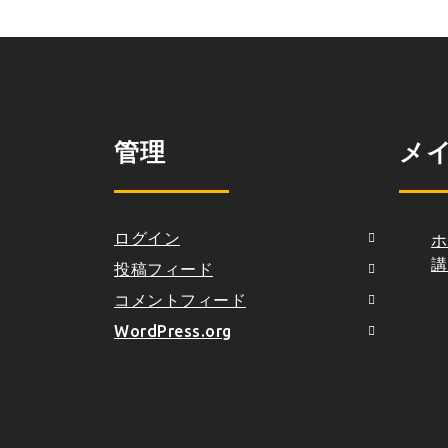
管理
メ
ログイン
ホ
講
投稿フィード
コメントフィード
WordPress.org