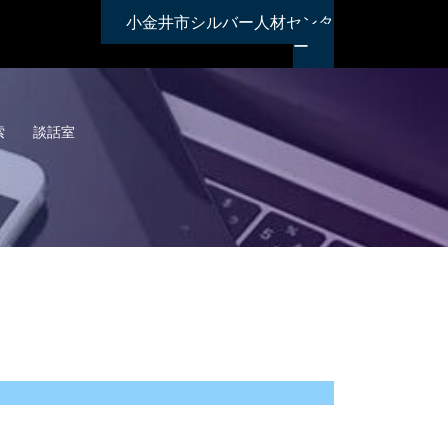
小金井市シルバー人材センタ
ー
索
談話室