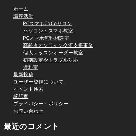
ホーム
講座活動
PCスマホCoCoサロン
パソコン・スマホ教室
PCスマホ無料相談室
高齢者オンライン交流支援事業
個人レッスンオーダー教室
初期設定やトラブル対応
資料室
最新投稿
ユーザー登録について
イベント検索
談話室
プライバシー・ポリシー
お問い合わせ
最近のコメント