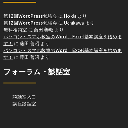
第12回WordPress勉強会
に
Ho da
より
第12回WordPress勉強会
に
Uchikawa
より
無料相談室
に
藤田 善昭
より
パソコン・スマホ教室のWord、Excel基本講座を始めま
す！
に
藤田 善昭
より
パソコン・スマホ教室のWord、Excel基本講座を始めま
す！
に
藤田 善昭
より
フォーラム・談話室
談話室入口
講座談話室