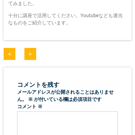
てみました。
十分に講座で活用してください。Youtubeなども適当
なものをご紹介しています。
投
稿
ナ
コメントを残す
ビ
メールアドレスが公開されることはありませ
ゲ
ん。
※
が付いている欄は必須項目です
コメント
※
ー
シ
ョ