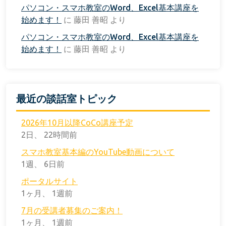
パソコン・スマホ教室のWord、Excel基本講座を
始めます！
に
藤田 善昭
より
パソコン・スマホ教室のWord、Excel基本講座を
始めます！
に
藤田 善昭
より
最近の談話室トピック
2026年10月以降CoCo講座予定
2日、 22時間前
スマホ教室基本編のYouTube動画について
1週、 6日前
ポータルサイト
1ヶ月、 1週前
7月の受講者募集のご案内！
1ヶ月、 1週前