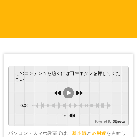
このコンテンツを聴くには再生ボタンを押してくだ
さい
0:00
-:--
1x
Powered By
GSpeech
パソコン・スマホ教室では、
基本編
と
応用編
を更新し