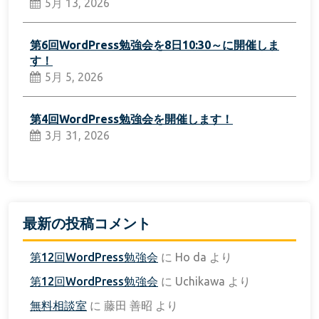
5月 13, 2026
第6回WordPress勉強会を8日10:30～に開催しま
す！
5月 5, 2026
第4回WordPress勉強会を開催します！
3月 31, 2026
最新の投稿コメント
第12回WordPress勉強会
に
Ho da
より
第12回WordPress勉強会
に
Uchikawa
より
無料相談室
に
藤田 善昭
より