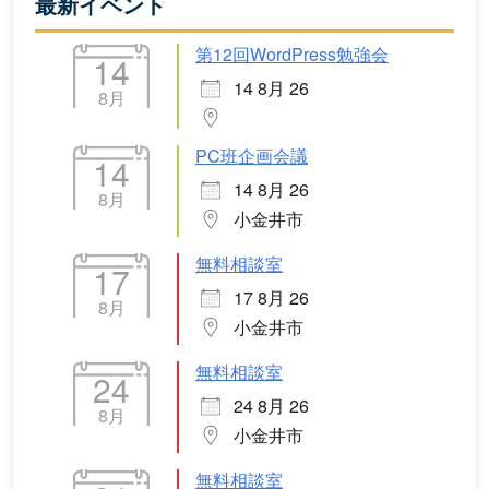
最新イベント
第12回WordPress勉強会
14
14 8月 26
8月
PC班企画会議
14
14 8月 26
8月
小金井市
無料相談室
17
17 8月 26
8月
小金井市
無料相談室
24
24 8月 26
8月
小金井市
無料相談室