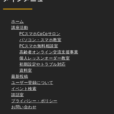
ホーム
講座活動
PCスマホCoCoサロン
パソコン・スマホ教室
PCスマホ無料相談室
高齢者オンライン交流支援事業
個人レッスンオーダー教室
初期設定やトラブル対応
資料室
最新投稿
ユーザー登録について
イベント検索
談話室
プライバシー・ポリシー
お問い合わせ