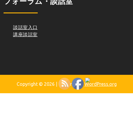
フォーラム・談話室
談話室入口
講座談話室
Copyright © 2026
| Powered by
WordPress.org