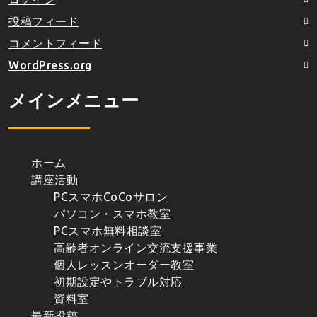
投稿フィード
コメントフィード
WordPress.org
メインメニュー
ホーム
講座活動
PCスマホCoCoサロン
パソコン・スマホ教室
PCスマホ無料相談室
高齢者オンライン交流支援事業
個人レッスンオーダー教室
初期設定やトラブル対応
資料室
最新投稿