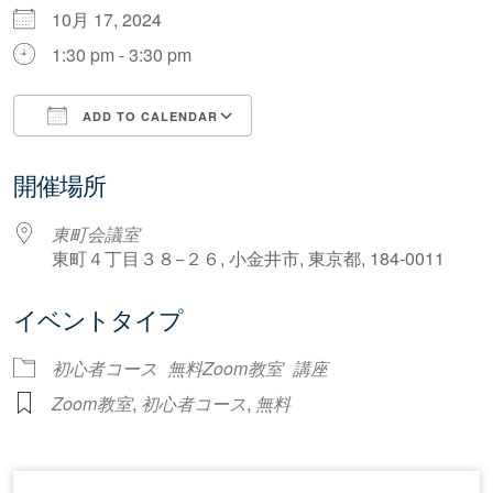
10月 17, 2024
1:30 pm - 3:30 pm
ADD TO CALENDAR
Download ICS
Google Calendar
開催場所
東町会議室
東町４丁目３８−２６, 小金井市, 東京都, 184-0011
イベントタイプ
初心者コース
無料Zoom教室
講座
Zoom教室
,
初心者コース
,
無料