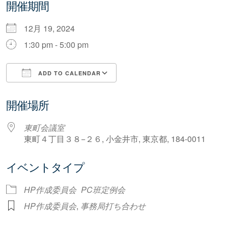
開催期間
12月 19, 2024
1:30 pm - 5:00 pm
ADD TO CALENDAR
Download ICS
Google Calendar
開催場所
東町会議室
東町４丁目３８−２６, 小金井市, 東京都, 184-0011
イベントタイプ
HP作成委員会
PC班定例会
HP作成委員会
,
事務局打ち合わせ