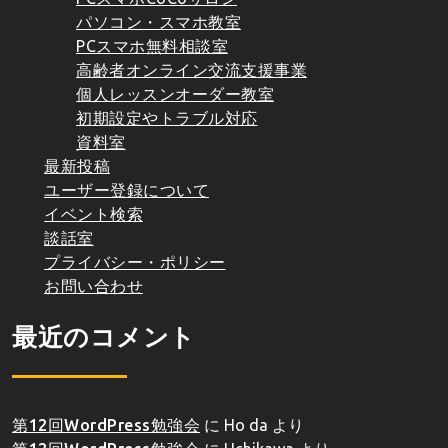
パソコン・スマホ教室
PCスマホ無料相談室
高齢者オンライン交流支援事業
個人レッスンオーダー教室
初期設定やトラブル対応
資料室
最新投稿
ユーザー登録について
イベント検索
談話室
プライバシー・ポリシー
お問い合わせ
最近のコメント
第12回WordPress勉強会
に
Ho da
より