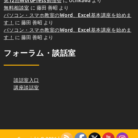
第12回WordPress勉強会
に
Uchikawa
より
無料相談室
に
藤田 善昭
より
パソコン・スマホ教室のWord、Excel基本講座を始めま
す！
に
藤田 善昭
より
パソコン・スマホ教室のWord、Excel基本講座を始めま
す！
に
藤田 善昭
より
フォーラム・談話室
談話室入口
講座談話室