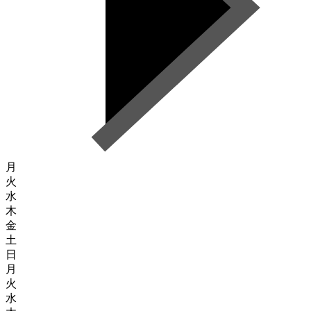
月
火
水
木
金
土
日
月
火
水