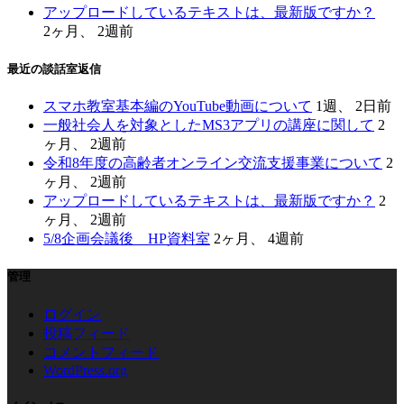
アップロードしているテキストは、最新版ですか？
2ヶ月、 2週前
最近の談話室返信
スマホ教室基本編のYouTube動画について
1週、 2日前
一般社会人を対象としたMS3アプリの講座に関して
2
ヶ月、 2週前
令和8年度の高齢者オンライン交流支援事業について
2
ヶ月、 2週前
アップロードしているテキストは、最新版ですか？
2
ヶ月、 2週前
5/8企画会議後 HP資料室
2ヶ月、 4週前
管理
ログイン
投稿フィード
コメントフィード
WordPress.org