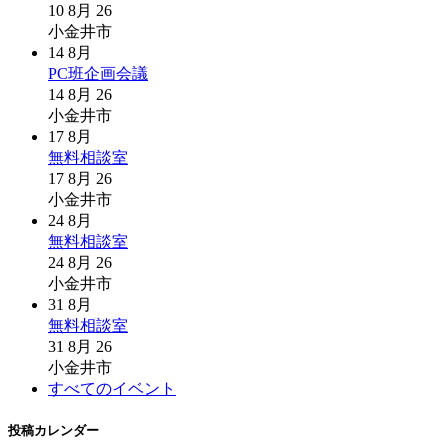
10 8月 26
小金井市
14
8月
PC班企画会議
14 8月 26
小金井市
17
8月
無料相談室
17 8月 26
小金井市
24
8月
無料相談室
24 8月 26
小金井市
31
8月
無料相談室
31 8月 26
小金井市
すべてのイベント
投稿カレンダー