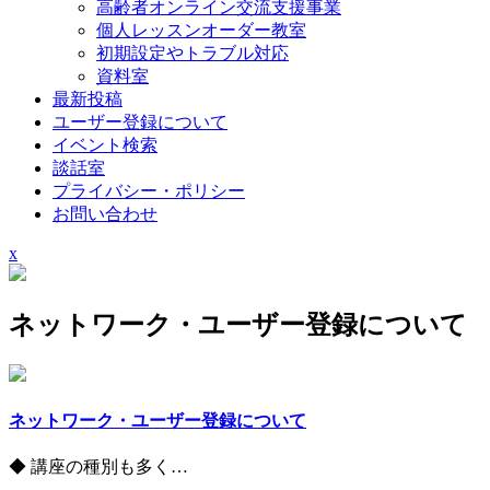
高齢者オンライン交流支援事業
個人レッスンオーダー教室
初期設定やトラブル対応
資料室
最新投稿
ユーザー登録について
イベント検索
談話室
プライバシー・ポリシー
お問い合わせ
Close
x
Menu
ネットワーク・ユーザー登録について
ネットワーク・ユーザー登録について
◆ 講座の種別も多く…