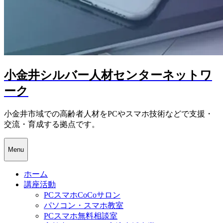
小金井シルバー人材センターネットワ
ーク
小金井市域での高齢者人材をPCやスマホ技術などで支援・
交流・育成する拠点です。
Menu
ホーム
講座活動
PCスマホCoCoサロン
パソコン・スマホ教室
PCスマホ無料相談室