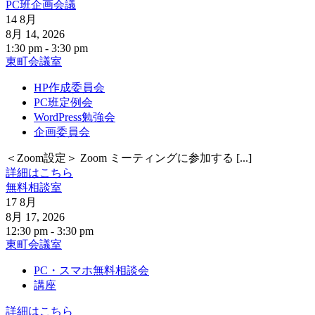
PC班企画会議
14
8月
8月 14, 2026
1:30 pm - 3:30 pm
東町会議室
HP作成委員会
PC班定例会
WordPress勉強会
企画委員会
＜Zoom設定＞ Zoom ミーティングに参加する [...]
詳細はこちら
無料相談室
17
8月
8月 17, 2026
12:30 pm - 3:30 pm
東町会議室
PC・スマホ無料相談会
講座
詳細はこちら