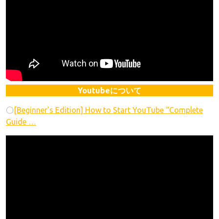
Youtubeについて
〇
[Beginner’s Edition] How to Start YouTube “Complete
Guide …