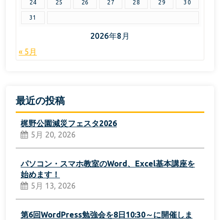
24
25
26
27
28
29
30
31
2026年8月
« 5月
最近の投稿
梶野公園減災フェスタ2026
5月 20, 2026
パソコン・スマホ教室のWord、Excel基本講座を
始めます！
5月 13, 2026
第6回WordPress勉強会を8日10:30～に開催しま