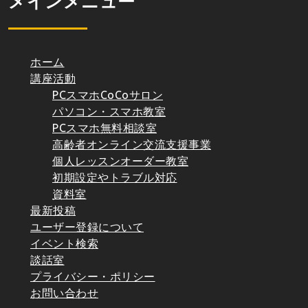
メインメニュー
ホーム
講座活動
PCスマホCoCoサロン
パソコン・スマホ教室
PCスマホ無料相談室
高齢者オンライン交流支援事業
個人レッスンオーダー教室
初期設定やトラブル対応
資料室
最新投稿
ユーザー登録について
イベント検索
談話室
プライバシー・ポリシー
お問い合わせ