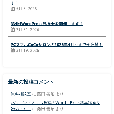
す！
5月 5, 2026
第4回WordPress勉強会を開催します！
3月 31, 2026
PCスマホCoCoサロンの2026年4月～までを公開！
3月 19, 2026
最新の投稿コメント
無料相談室
に
藤田 善昭
より
パソコン・スマホ教室のWord、Excel基本講座を
始めます！
に
藤田 善昭
より