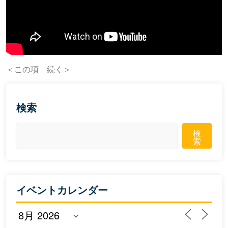
＜この項 続く＞
検索
検
索
イベントカレンダー