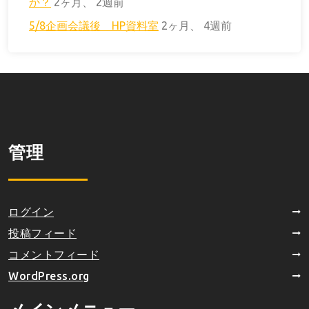
か？
2ヶ月、 2週前
5/8企画会議後 HP資料室
2ヶ月、 4週前
管理
ログイン
投稿フィード
コメントフィード
WordPress.org