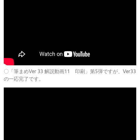
〇「筆まめVer 33 解説動画11 印刷」第5弾ですが、Ver33
の一応完了です。