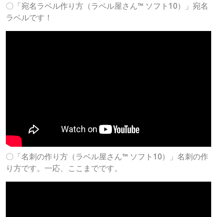
〇「宛名ラベル作り方（ラベル屋さん™ ソフト10）」宛名
ラベルです！
〇「名刺の作り方（ラベル屋さん™ ソフト10）」名刺の作
り方です。一応、ここまでです。