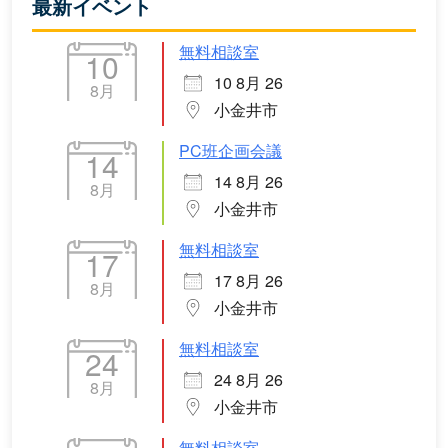
最新イベント
無料相談室
10
10 8月 26
8月
小金井市
PC班企画会議
14
14 8月 26
8月
小金井市
無料相談室
17
17 8月 26
8月
小金井市
無料相談室
24
24 8月 26
8月
小金井市
無料相談室