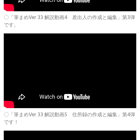
〇「筆まめVer 33 解説動画4 差出人の作成と編集」第3弾
です。
〇「筆まめVer 33 解説動画5 住所録の作成と編集」第4弾
です！