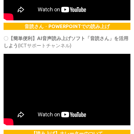
音読さん
・
POWERPOINTでの読み上げ
〇
【簡単便利】AI音声読み上げソフト「音読さん」を活用
しよう
(ICTサポートチャンネル)
【読み上げ】ナレーターのついて