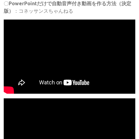
〇
PowerPointだけで自動音声付き動画を作る方法（決定
版）
：コネッサンスちゃんねる