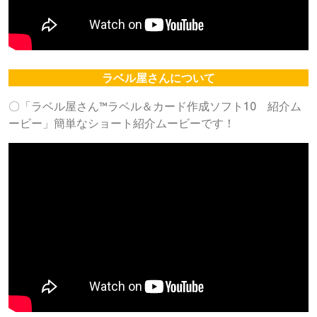
ラベル屋さんについて
〇「ラベル屋さん™ラベル＆カード作成ソフト10 紹介ム
ービー」簡単なショート紹介ムービーです！